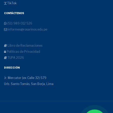
TikTok
CONTÁCTENOS
(51) 989 012 526
informes@rosarinos.edu.pe
Libro de Reclamaciones
Políticas de Privacidad
TUPA 2026
DIRECCIÓN
Jr. Mercator (ex Calle 32) 579
Urb. Santo Tomás, San Borja, Lima