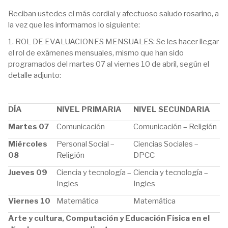
Reciban ustedes el más cordial y afectuoso saludo rosarino, a
la vez que les informamos lo siguiente:
1. ROL DE EVALUACIONES MENSUALES: Se les hacer llegar
el rol de exámenes mensuales, mismo que han sido
programados del martes 07 al viernes 10 de abril, según el
detalle adjunto:
DÍA
NIVEL PRIMARIA
NIVEL SECUNDARIA
Martes 07
Comunicación
Comunicación – Religión
Miércoles
Personal Social –
Ciencias Sociales –
08
Religión
DPCC
Jueves 09
Ciencia y tecnología –
Ciencia y tecnología –
Ingles
Ingles
Viernes 10
Matemática
Matemática
Arte y cultura, Computación y Educación Física en el