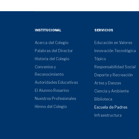
INSTITUCIONAL
SERVICIOS
Acerca del Colegio
Educación en Valores
Palabras del Director
Innovación Tecnológica
Historia del Colegio
Tópico
Convenios y
Responsabilidad Social
Reconocimiento
Deporte y Recreación
Autoridades Educativas
Artes y Danzas
El Alumno Rosarino
Ciencia y Ambiente
Nuestros Profesionales
Biblioteca
Himno del Colegio
Escuela de Padres
Infraestructura