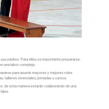
us padres. Para ellos es importante prepararse,
en una labor compleja.
pararse para asumir mayores y mejores roles
s, talleres vivenciales, jornadas y cursos.
nte, de esta manera estarán colaborando de una
hijos.