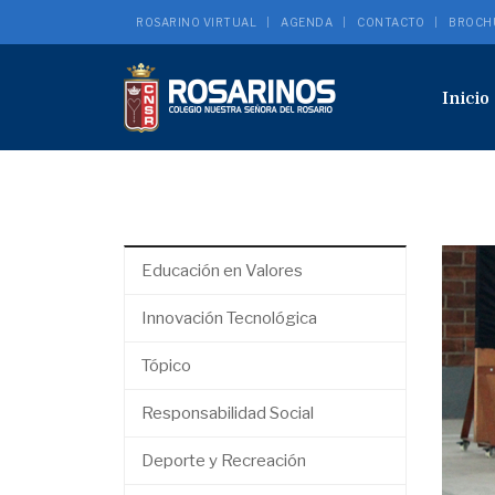
ROSARINO VIRTUAL
AGENDA
CONTACTO
BROCH
Inicio
Educación en Valores
Innovación Tecnológica
Tópico
Responsabilidad Social
Deporte y Recreación