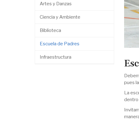
Artes y Danzas
Ciencia y Ambiente
Biblioteca
Escuela de Padres
Infraestructura
Esc
Debemo
pues la
La esc
dentro 
Invita
manera