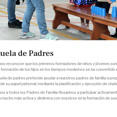
uela de Padres
s reconocer que los primeros formadores de niños y jóvenes son s
 formación de los hijos en los tiempos modernos se ha convertido 
uela de padres pretende ayudar a nuestros padres de familia a pre
de su papel paternal; mediante la planificación y ejecución de charla
mos a todos los Padres de Familia Rosarinos a participar activame
 mucho más activa y dinámica con nosotros en la formación de sus 