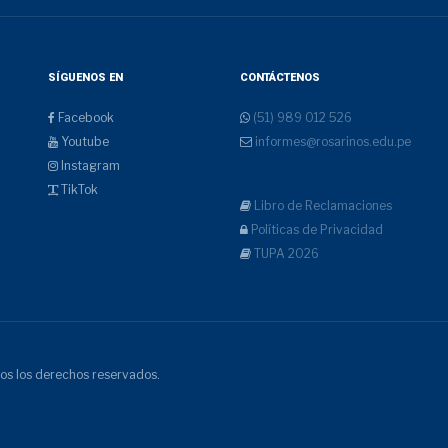
SÍGUENOS EN
CONTÁCTENOS
Facebook
(51) 989 012 526
Youtube
informes@rosarinos.edu.pe
Instagram
TikTok
Libro de Reclamaciones
Políticas de Privacidad
TUPA 2026
os los derechos reservados.