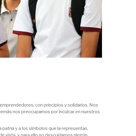
emprendedores, con principios y solidarios. Nos
demás nos preocupamos por inculcar en nuestros
 patria y a los símbolos que la representan.
e vista, y para ello no descuidamos ningún