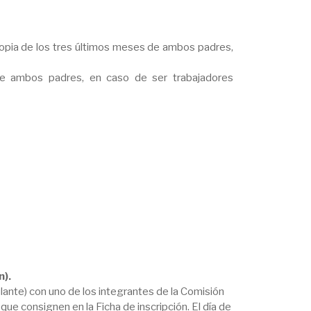
 copia de los tres últimos meses de ambos padres,
 de ambos padres, en caso de ser trabajadores
n).
stulante) con uno de los integrantes de la Comisión
ue consignen en la Ficha de inscripción. El día de