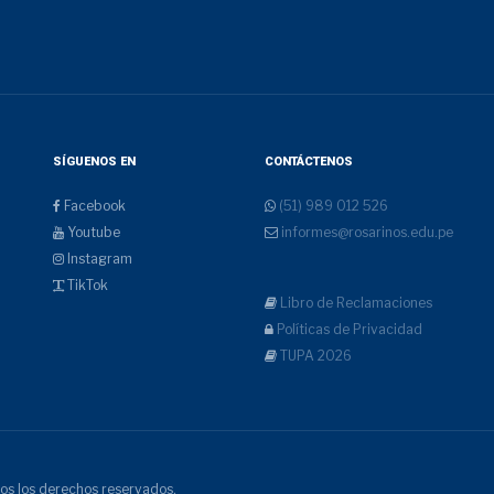
SÍGUENOS EN
CONTÁCTENOS
Facebook
(51) 989 012 526
Youtube
informes@rosarinos.edu.pe
Instagram
TikTok
Libro de Reclamaciones
Políticas de Privacidad
TUPA 2026
os los derechos reservados.