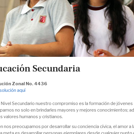
cación Secundaria
ución Zonal No. 4436
solución aquí
l Nivel Secundario nuestro compromiso es la formación de jóvenes 
pamos no solo en brindarles mayores y mejores conocimientos; a
s valores humanos y cristianos.
 nos preocupamos por desarrollar su conciencia cívica, el amor a la
a meta es desarrollar personas ejemplares desde cualquier punto d