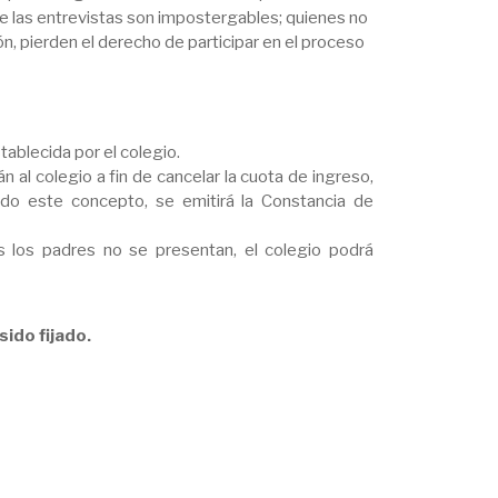
 de las entrevistas son impostergables; quienes no
ón, pierden el derecho de participar en el proceso
tablecida por el colegio.
n al colegio a fin de cancelar la cuota de ingreso,
ado este concepto, se emitirá la Constancia de
 los padres no se presentan, el colegio podrá
ido fijado.