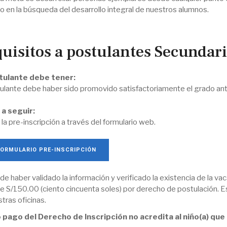
o en la búsqueda del desarrollo integral de nuestros alumnos.
uisitos a postulantes Secundari
tulante debe tener:
tulante debe haber sido promovido satisfactoriamente el grado ant
a seguir:
 la pre-inscripción a través del formulario web.
FORMULARIO PRE-INSCRIPCIÓN
e haber validado la información y verificado la existencia de la va
e S/150.00 (ciento cincuenta soles) por derecho de postulación. E
tras oficinas.
o pago del Derecho de Inscripción no acredita al niño(a) qu