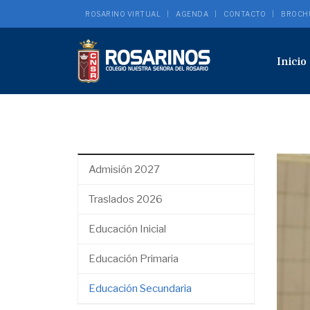
ROSARINO VIRTUAL
AGENDA
CONTACTO
BROCH
Inicio
Admisión 2027
Traslados 2026
Educación Inicial
Educación Primaria
Educación Secundaria