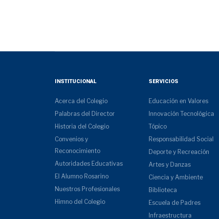
INSTITUCIONAL
SERVICIOS
Acerca del Colegio
Educación en Valores
Palabras del Director
Innovación Tecnológica
Historia del Colegio
Tópico
Convenios y
Responsabilidad Social
Reconocimiento
Deporte y Recreación
Autoridades Educativas
Artes y Danzas
El Alumno Rosarino
Ciencia y Ambiente
Nuestros Profesionales
Biblioteca
Himno del Colegio
Escuela de Padres
Infraestructura