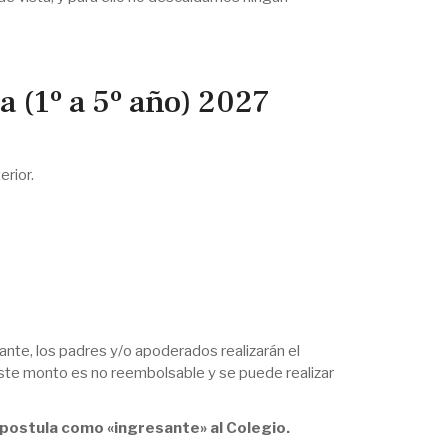
a (1º a 5º año) 2027
erior.
cante, los padres y/o apoderados realizarán el
ste monto es no reembolsable y se puede realizar
e postula como «ingresante» al Colegio.