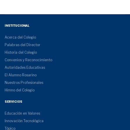
INSTITUCIONAL
Acerca del Colegio
Palabras del Director
Historia del Colegio
Convenios y Reconocimiento
Autoridades Educativas
El Alumno Rosarino
Nuestros Profesionales
Himno del Colegio
SERVICIOS
Educación en Valores
Innovación Tecnológica
Tópico