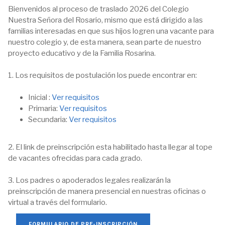
Bienvenidos al proceso de traslado 2026 del Colegio
Nuestra Señora del Rosario, mismo que está dirigido a las
familias interesadas en que sus hijos logren una vacante para
nuestro colegio y, de esta manera, sean parte de nuestro
proyecto educativo y de la Familia Rosarina.
1. Los requisitos de postulación los puede encontrar en:
Inicial :
Ver requisitos
Primaria:
Ver requisitos
Secundaria:
Ver requisitos
2. El link de preinscripción esta habilitado hasta llegar al tope
de vacantes ofrecidas para cada grado.
3. Los padres o apoderados legales realizarán la
preinscripción de manera presencial en nuestras oficinas o
virtual a través del formulario.
FORMULARIO DE PRE-INSCRIPCIÓN