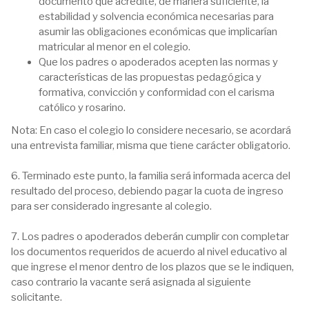
documento que acredite, de manera suficiente, la
estabilidad y solvencia económica necesarias para
asumir las obligaciones económicas que implicarían
matricular al menor en el colegio.
Que los padres o apoderados acepten las normas y
características de las propuestas pedagógica y
formativa, convicción y conformidad con el carisma
católico y rosarino.
Nota: En caso el colegio lo considere necesario, se acordará
una entrevista familiar, misma que tiene carácter obligatorio.
6. Terminado este punto, la familia será informada acerca del
resultado del proceso, debiendo pagar la cuota de ingreso
para ser considerado ingresante al colegio.
7. Los padres o apoderados deberán cumplir con completar
los documentos requeridos de acuerdo al nivel educativo al
que ingrese el menor dentro de los plazos que se le indiquen,
caso contrario la vacante será asignada al siguiente
solicitante.