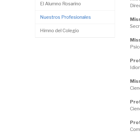
El Alumno Rosarino
Dire
Nuestros Profesionales
Miss
Secr
Himno del Colegio
Miss
Psic
Prof
Idio
Miss
Cien
Prof
Cien
Pro
Comp