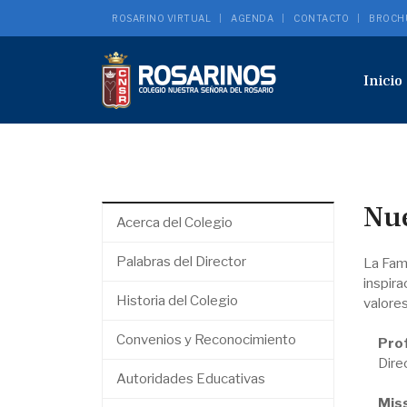
ROSARINO VIRTUAL
AGENDA
CONTACTO
BROCH
Inicio
Nue
Acerca del Colegio
Palabras del Director
La Fami
inspir
Historia del Colegio
valores
Convenios y Reconocimiento
Prof
Dire
Autoridades Educativas
Mis