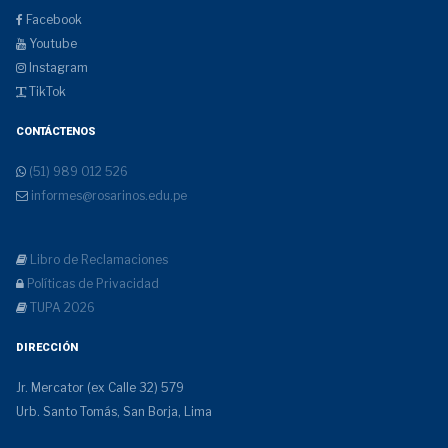
Facebook
Youtube
Instagram
TikTok
CONTÁCTENOS
(51) 989 012 526
informes@rosarinos.edu.pe
Libro de Reclamaciones
Políticas de Privacidad
TUPA 2026
DIRECCIÓN
Jr. Mercator (ex Calle 32) 579
Urb. Santo Tomás, San Borja, Lima