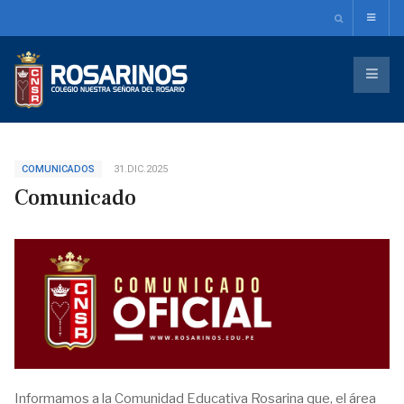
COMUNICADOS
31.DIC.2025
Comunicado
Informamos a la Comunidad Educativa Rosarina que, el área